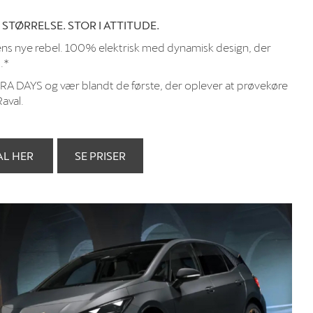
 STØRRELSE. STOR I ATTITUDE.
ens nye rebel. 100% elektrisk med dynamisk design, der
d.*
RA DAYS og vær blandt de første, der oplever at prøvekøre
aval.
AL HER
SE PRISER