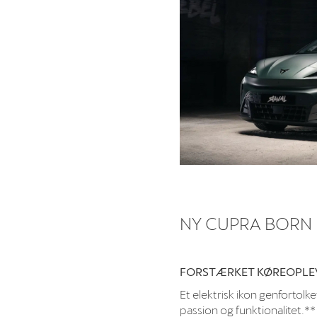
NY CUPRA BORN
FORSTÆRKET KØREOPLEV
Et elektrisk ikon genfortol
passion og funktionalitet.**